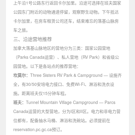
上午沿1号公路东行返回卡尔加里。沿途可选择在班夫国家
公园东门附近的动物通道停留，观察野生动物。下午抵达
卡尔加里，在房车租赁公司还车，结束难忘的落基山脉房
车之旅。
三、沿途营地推荐
加拿大落基山脉地区的营地分为三类：国家公园营地
（Parks Canada运营）、私人营地（RV Park）和省级公
园营地。以下是各站点的推荐营地：
坎莫尔：
Three Sisters RV Park & Campground — 设施齐
全，有30/50安培电力接口、免费Wi-Fi、淋浴和洗衣设
施。距离班夫仅15分钟车程。
班夫：
Tunnel Mountain Village Campground — Parcs
Canada运营的大型营地，分为I区和II区。电力和非电力营
位都有，配备抽水马桶、淋浴和洗碗站。必须提前在
reservation.pc.gc.ca预订。