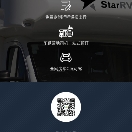
免费定制行程轻松出行
车辆营地司机一站式预订
全网房车C照可驾