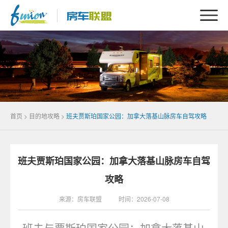
首页
>
目的地攻略
>
班夫贾斯珀国家公园：加拿大落基山脉房车自驾攻略
班夫贾斯珀国家公园：加拿大落基山脉房车自驾
攻略
来源：房车联盟 时间：2026-07-08
班夫与贾斯珀国家公园：加拿大落基山