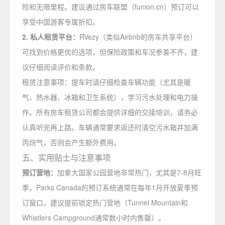
险和无限里程。建议通过房车联盟（funion.cn）预订可以
享受中国游客专属折扣。
2. 私人租赁平台：
RVezy（类似Airbnb的房车共享平台）
可找到价格更优的选项，但保险政策和车况参差不齐，建
议仔细阅读评价和条款。
租赁注意事项：提车时请仔细检查车辆功能（尤其是暖
气、热水器、冰箱和卫生系统），学习污水处理和电力操
作。所有房车租赁公司都会提供详细的交接培训，请务必
认真听完再上路。车辆通常要求返还时清空污水箱并加满
丙烷气，否则会产生额外费用。
五、实用贴士与注意事项
预订营地：
加拿大国家公园营地非常热门，尤其是7-8月旺
季。Parks Canada的预订系统通常在每年1月开放夏季预
订窗口，建议提前锁定热门营地（Tunnel Mountain和
Whistlers Campground通常数小时内售罄）。