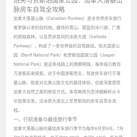
脉房车自驾全攻略
加拿大落基山脉（Canadian Rockies）是全世界房车旅行
者梦寐以求的目的地。雄伟的雪山、碧蓝的冰川湖、广袤
的原始森林，以及贯穿其间的冰原大道（Icefields
Parkway），构成了一条世界级的自驾路线。班夫国家公
园（Banff National Park）和贾斯珀国家公园（Jasper
National Park）是这条线路上的两颗明珠，每年吸引数百
万游客前来探索。对于中国游客而言，驾驶房车穿行于落
基山脉，既是对北美公路文化的最佳体验，也是深度感受
加拿大自然之美的绝佳方式。本攻略将为您详细解析从卡
尔加里出发，沿冰原大道北上至贾斯珀的房车自驾全流
程。
一、行前准备与最佳旅行季节
加拿大落基山脉的最佳房车旅行季节为每年6月至9月。7月