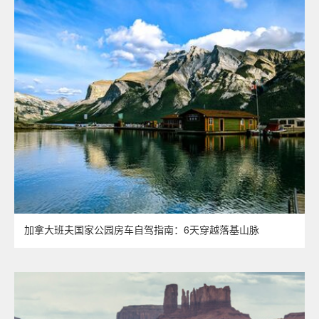
加拿大班夫国家公园房车自驾指南：6天穿越落基山脉