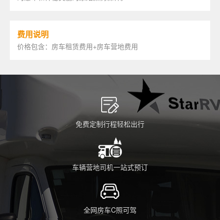
费用说明
价格包含：房车租赁费用+房车营地费用
免费定制行程轻松出行
车辆营地司机一站式预订
全网房车C照可驾