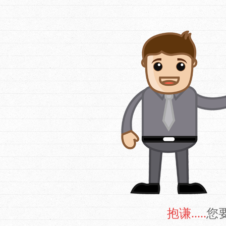
抱谦.....
您